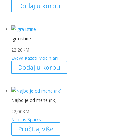
Dodaj u korpu
Igra istine
22,20
KM
Zveva Kazati Modinjani
Dodaj u korpu
Najbolje od mene (nk)
22,00
KM
Nikolas Sparks
Pročitaj više