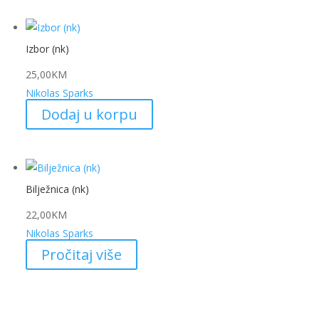
Izbor (nk)
25,00
KM
Nikolas Sparks
Dodaj u korpu
Bilježnica (nk)
22,00
KM
Nikolas Sparks
Pročitaj više