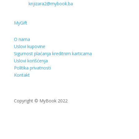
knjizara2@mybook.ba
MyGift
O nama
Uslovi kupovine
Sigurnost plaćanja kreditnim karticama
Uslovi korišćenja
Politika privatnosti
Kontakt
Copyright © MyBook 2022