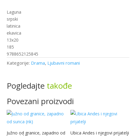
Laguna
srpski
latinica
ekavica
13x20
185
9788652125845
Kategorije:
Drama
,
Ljubavni romani
Pogledajte
takođe
Povezani proizvodi
Južno od granice, zapadno od
Ubica Andes i njegovi prijatelji