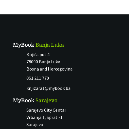
MyBook
Banja Luka
Kojića put 4
78000 Banja Luka
Bosna and Hercegovina
051 211 770
knjizara1@mybook.ba
MyBook
Sarajevo
Sarajevo City Centar
Vrbanja 1, Sprat -1
Sarajevo