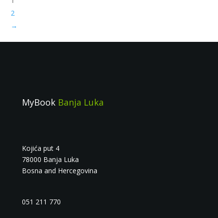
1
2
→
MyBook
Banja Luka
Kojića put 4
78000 Banja Luka
Bosna and Hercegovina
051 211 770