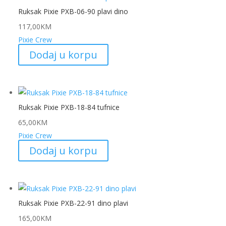
Ruksak Pixie PXB-06-90 plavi dino
117,00
KM
Pixie Crew
Dodaj u korpu
Ruksak Pixie PXB-18-84 tufnice
65,00
KM
Pixie Crew
Dodaj u korpu
Ruksak Pixie PXB-22-91 dino plavi
165,00
KM