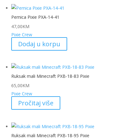
Pernica Pixie PXA-14-41
47,00
KM
Pixie Crew
Dodaj u korpu
Ruksak mali Minecraft PXB-18-83 Pixie
65,00
KM
Pixie Crew
Pročitaj više
Ruksak mali Minecraft PXB-18-95 Pixie