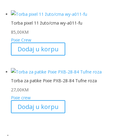
Torba pixel 11 žuto/crna wy-a011-fu
85,00
KM
Pixie Crew
Dodaj u korpu
Torba za patike Pixie PXB-28-84 Tufne roza
27,00
KM
Pixie crew
Dodaj u korpu