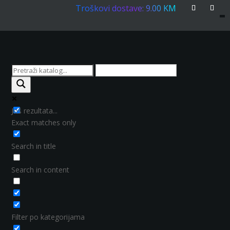
Troškovi dostave: 9.00 KM
Još rezultata...
Exact matches only
Search in title
Search in content
Filter po kategorijama