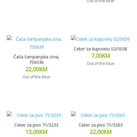
Out of the blue
Dodaj u korpu
Dodaj u korpu
Ceker za kupovinu 02/5038
7,00
KM
Čaša šampanjska crna,
750036
Out of the blue
22,00
KM
Out of the Blue
Dodaj u korpu
Dodaj u korpu
Ceker za pivo 71/3233
Ceker za pivo 71/3263
13,00
KM
22,00
KM