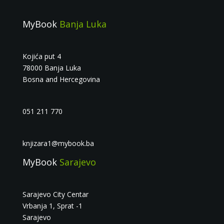
MyBook
Banja Luka
Kojića put 4
78000 Banja Luka
Bosna and Hercegovina
051 211 770
knjizara1@mybook.ba
MyBook
Sarajevo
Sarajevo City Centar
Vrbanja 1, Sprat -1
Sarajevo