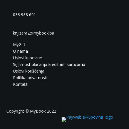
033 988 601
knjizara2@mybook.ba
MyGift
O nama
Uslovi kupovine
Sigurnost plaćanja kreditnim karticama
Uslovi korišćenja
Politika privatnosti
Kontakt
Copyright © MyBook 2022