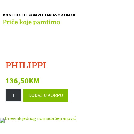
POGLEDAJTE KOMPLETAN ASORTIMAN
Priče koje pamtimo
PHILIPPI
136,50
KM
VAZA
DODAJ U KORPU
MARGEAUX,
PHILIPPI
105006
KOLIČINA