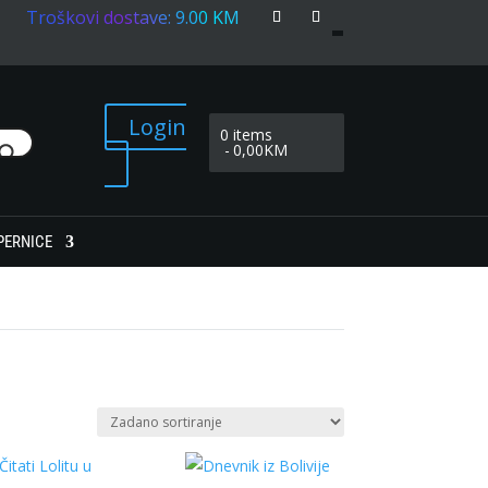
Troškovi dostave: 9.00 KM
Login
0 items
0,00KM
PERNICE