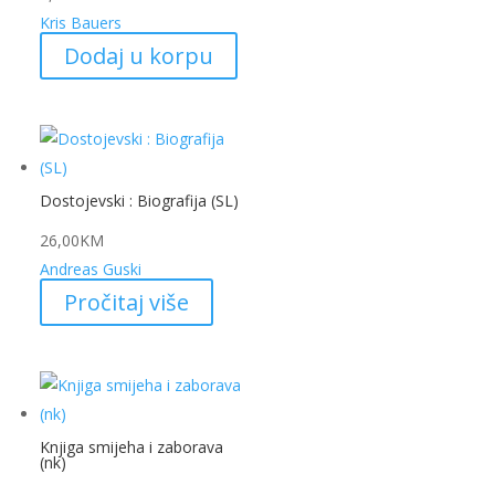
Kris Bauers
Dodaj u korpu
Dostojevski : Biografija (SL)
26,00
KM
Andreas Guski
Pročitaj više
Knjiga smijeha i zaborava
(nk)