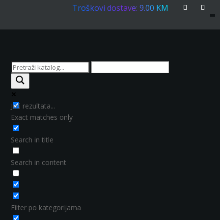
Troškovi dostave: 9.00 KM
Još rezultata...
Exact matches only
Search in title
Search in content
Filter po kategorijama