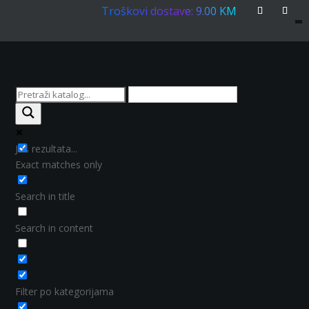
Troškovi dostave: 9.00 KM
Još rezultata...
Exact matches only
Search in title
Search in content
Filter po kategorijama