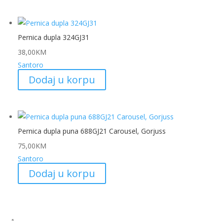
Pernica dupla 324GJ31
38,00
KM
Santoro
Dodaj u korpu
Pernica dupla puna 688GJ21 Carousel, Gorjuss
75,00
KM
Santoro
Dodaj u korpu