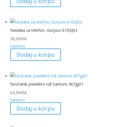
Dodaj u korpu
Navlaka za telefon, Gorjuss 610GJ03
30,00
KM
Santoro
Dodaj u korpu
Novčanik jowellerx roll Santoro 407gj01
63,00
KM
Santoro
Dodaj u korpu