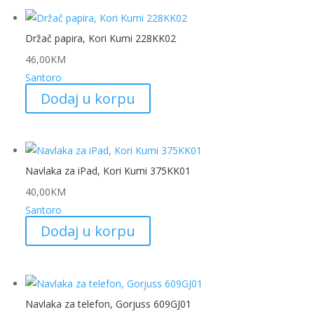
Držač papira, Kori Kumi 228KK02
46,00
KM
Santoro
Dodaj u korpu
Navlaka za iPad, Kori Kumi 375KK01
40,00
KM
Santoro
Dodaj u korpu
Navlaka za telefon, Gorjuss 609GJ01