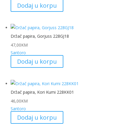
Dodaj u korpu
Držač papira, Gorjuss 228GJ18
47,00
KM
Santoro
Dodaj u korpu
Držač papira, Kori Kumi 228KK01
46,00
KM
Santoro
Dodaj u korpu