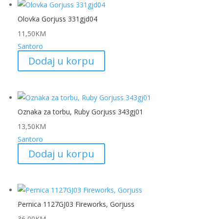
Olovka Gorjuss 331gjd04
11,50
KM
Santoro
Dodaj u korpu
Oznaka za torbu, Ruby Gorjuss 343gj01
13,50
KM
Santoro
Dodaj u korpu
Pernica 1127GJ03 Fireworks, Gorjuss
36,00
KM