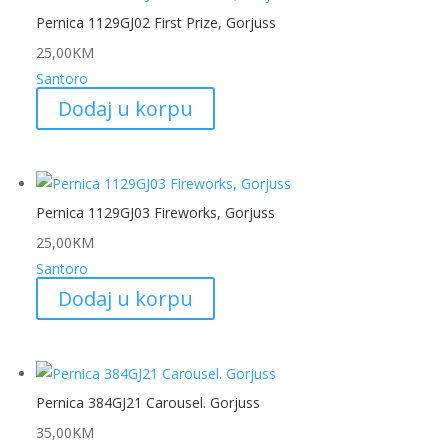
Pernica 1129GJ02 First Prize, Gorjuss
25,00
KM
Santoro
Dodaj u korpu
Pernica 1129GJ03 Fireworks, Gorjuss
25,00
KM
Santoro
Dodaj u korpu
Pernica 384GJ21 Carousel. Gorjuss
35,00
KM