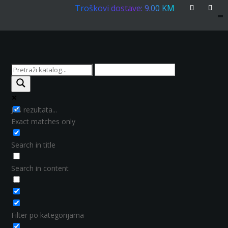
Troškovi dostave: 9.00 KM
Još rezultata...
Exact matches only
Search in title
Search in content
Filter po kategorijama