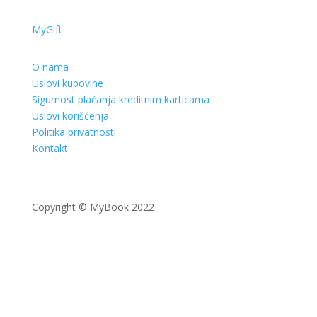
MyGift
O nama
Uslovi kupovine
Sigurnost plaćanja kreditnim karticama
Uslovi korišćenja
Politika privatnosti
Kontakt
Copyright © MyBook 2022