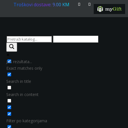
Troškovi dostave: 9.00 KM
Još rezultata...
Exact matches only
Search in title
Search in content
Filter po kategorijama