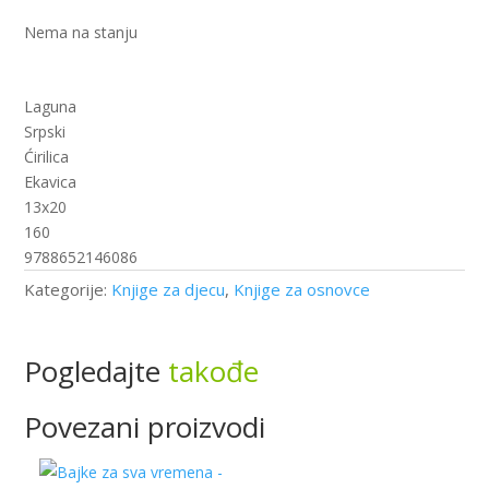
Nema na stanju
Laguna
Srpski
Ćirilica
Ekavica
13x20
160
9788652146086
Kategorije:
Knjige za djecu
,
Knjige za osnovce
Pogledajte
takođe
Povezani proizvodi