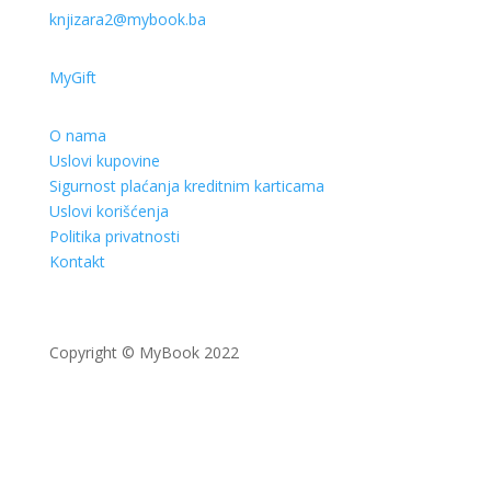
knjizara2@mybook.ba
MyGift
O nama
Uslovi kupovine
Sigurnost plaćanja kreditnim karticama
Uslovi korišćenja
Politika privatnosti
Kontakt
Copyright © MyBook 2022