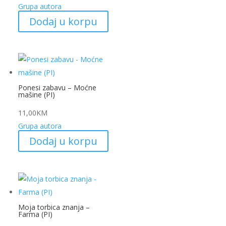
Grupa autora
Dodaj u korpu
Ponesi zabavu – Moćne
mašine (PI)
11,00
KM
Grupa autora
Dodaj u korpu
Moja torbica znanja –
Farma (PI)