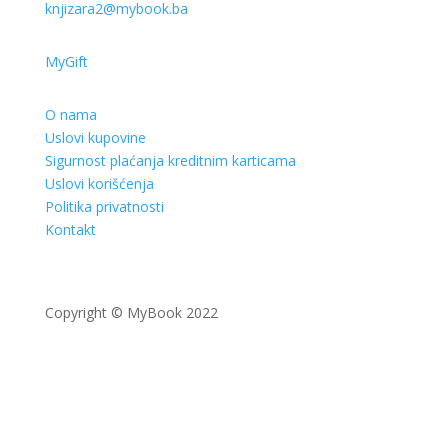
knjizara2@mybook.ba
MyGift
O nama
Uslovi kupovine
Sigurnost plaćanja kreditnim karticama
Uslovi korišćenja
Politika privatnosti
Kontakt
Copyright © MyBook 2022