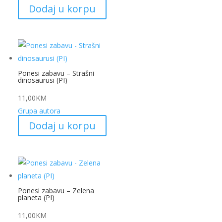
Dodaj u korpu
Ponesi zabavu – Strašni
dinosaurusi (PI)
11,00
KM
Grupa autora
Dodaj u korpu
Ponesi zabavu – Zelena
planeta (PI)
11,00
KM