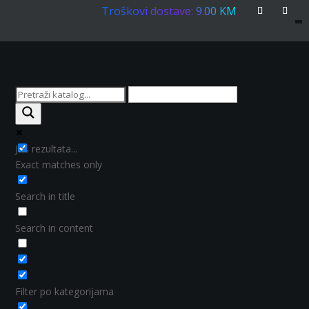
Troškovi dostave: 9.00 KM
Još rezultata...
Exact matches only
Search in title
Search in content
Filter po kategorijama