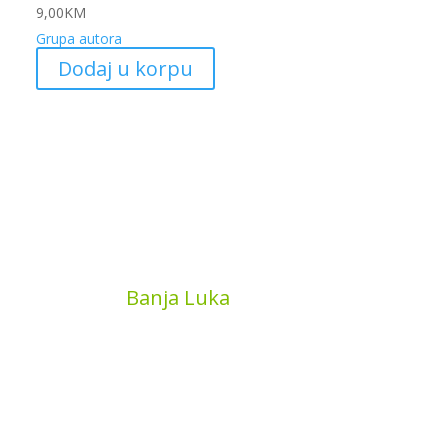
9,00
KM
Grupa autora
Dodaj u korpu
MyBook
Banja Luka