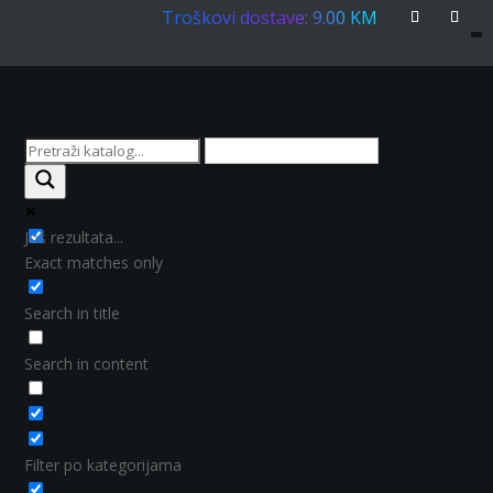
Troškovi dostave: 9.00 KM
Još rezultata...
Exact matches only
Search in title
Search in content
Filter po kategorijama