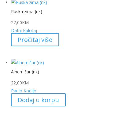
Ruska zima (nk)
27,00
KM
Dafni Kalotaj
Pročitaj više
Alhemičar (nk)
22,00
KM
Paulo Koeljo
Dodaj u korpu