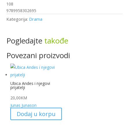
108
9789958302695
Kategorija:
Drama
Pogledajte
takođe
Povezani proizvodi
Ubica Andes i njegovi
prijatelji
20,00
KM
Junas Junason
Dodaj u korpu