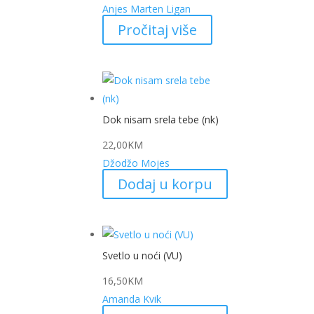
Anjes Marten Ligan
Pročitaj više
Dok nisam srela tebe (nk)
22,00
KM
Džodžo Mojes
Dodaj u korpu
Svetlo u noći (VU)
16,50
KM
Amanda Kvik