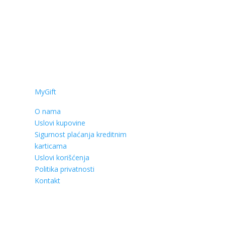
MyGift
O nama
Uslovi kupovine
Sigurnost plaćanja kreditnim
karticama
Uslovi korišćenja
Politika privatnosti
Kontakt