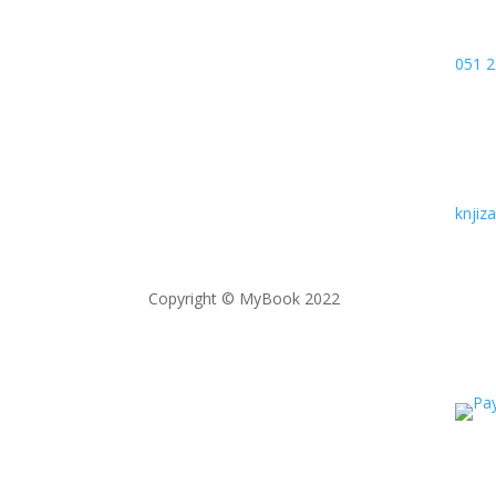
051 2
knji
Copyright © MyBook 2022