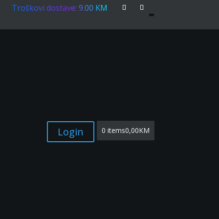
Troškovi dostave: 9.00 KM
Login
0 items
0,00KM