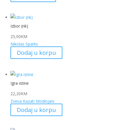
Izbor (nk)
25,00
KM
Nikolas Sparks
Dodaj u korpu
Igra istine
22,20
KM
Zveva Kazati Modinjani
Dodaj u korpu