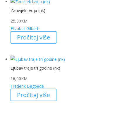
Zauvijek tvoja (nk)
25,00
KM
Elizabet Gilbert
Pročitaj više
Ljubav traje tri godine (nk)
16,00
KM
Frederik Begbede
Pročitaj više