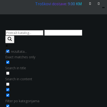
Troškovi dostave: 9.00 KM
Još rezultata...
Exact matches only
Search in title
Search in content
Filter po kategorijama