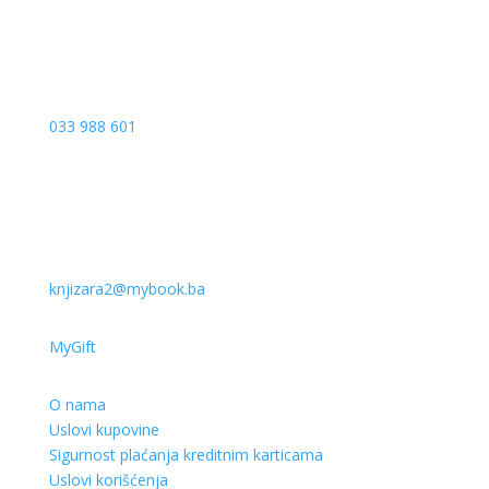
033 988 601
knjizara2@mybook.ba
MyGift
O nama
Uslovi kupovine
Sigurnost plaćanja kreditnim karticama
Uslovi korišćenja