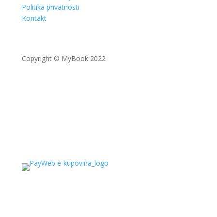
Politika privatnosti
Kontakt
Copyright © MyBook 2022