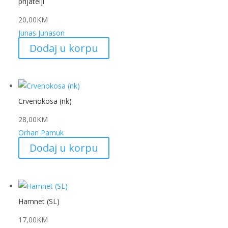
prijatelji
20,00
KM
Junas Junason
Dodaj u korpu
Crvenokosa (nk)
28,00
KM
Orhan Pamuk
Dodaj u korpu
Hamnet (SL)
17,00
KM