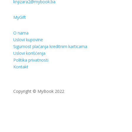
knjizara2@mybook.ba
MyGift
O nama
Uslovi kupovine
Sigurnost plaćanja kreditnim karticama
Uslovi korišćenja
Politika privatnosti
Kontakt
Copyright © MyBook 2022