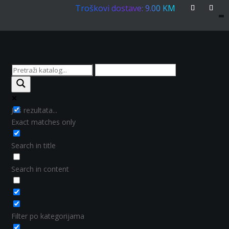
Troškovi dostave: 9.00 KM
Još rezultata...
Exact matches only
Search in title
Search in content
Filter po kategorijama