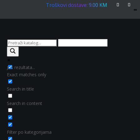
Troškovi dostave: 9.00 KM
Još rezultata...
Exact matches only
Search in title
Search in content
Filter po kategorijama