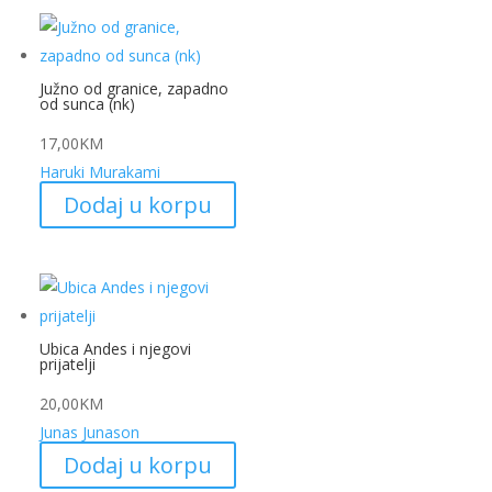
Južno od granice, zapadno
od sunca (nk)
17,00
KM
Haruki Murakami
Dodaj u korpu
Ubica Andes i njegovi
prijatelji
20,00
KM
Junas Junason
Dodaj u korpu