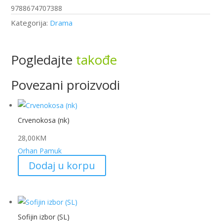
9788674707388
Kategorija:
Drama
Pogledajte
takođe
Povezani proizvodi
Crvenokosa (nk)
28,00
KM
Orhan Pamuk
Dodaj u korpu
Sofijin izbor (SL)