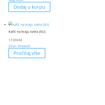
Dodaj u korpu
Kafić na kraju sveta (VU)
17,00
KM
Džon Strelecki
Pročitaj više