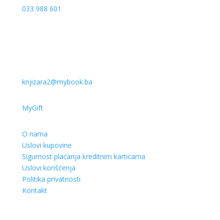
033 988 601
knjizara2@mybook.ba
MyGift
O nama
Uslovi kupovine
Sigurnost plaćanja kreditnim karticama
Uslovi korišćenja
Politika privatnosti
Kontakt