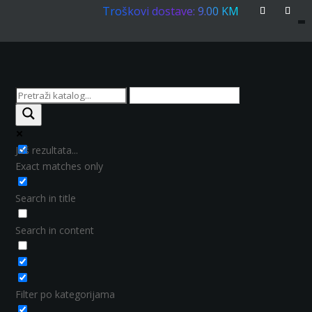
Troškovi dostave: 9.00 KM
Još rezultata...
Exact matches only
Search in title
Search in content
Filter po kategorijama