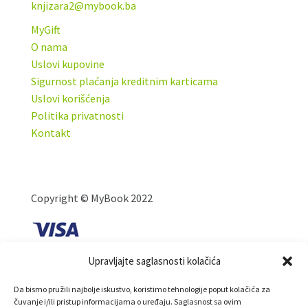
knjizara2@mybook.ba
MyGift
O nama
Uslovi kupovine
Sigurnost plaćanja kreditnim karticama
Uslovi korišćenja
Politika privatnosti
Kontakt
Copyright © MyBook 2022
Upravljajte saglasnosti kolačića
Da bismo pružili najbolje iskustvo, koristimo tehnologije poput kolačića za
čuvanje i/ili pristup informacijama o uređaju. Saglasnost sa ovim