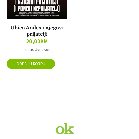
Ubica Andes i njegovi
prijatelji
20,00
KM
Junas Junason
DODAJ U KORPU