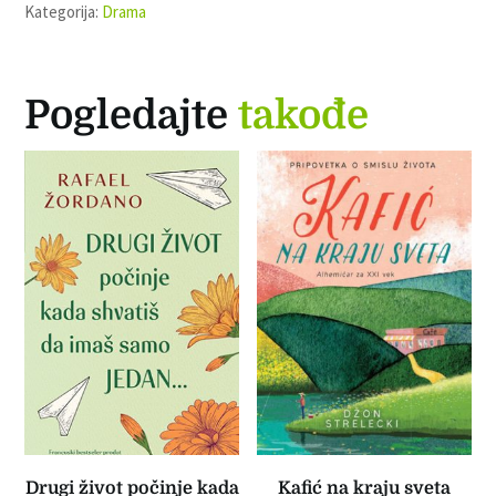
Kategorija:
Drama
Pogledajte
takođe
Drugi život počinje kada
Kafić na kraju sveta