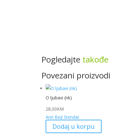
Pogledajte
takođe
Povezani proizvodi
O ljubavi (nk)
28,00
KM
Anri Bejl Stendal
Dodaj u korpu