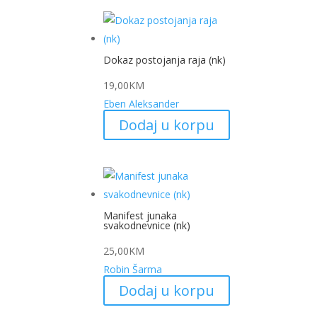
Dokaz postojanja raja (nk)
19,00
KM
Eben Aleksander
Dodaj u korpu
Manifest junaka
svakodnevnice (nk)
25,00
KM
Robin Šarma
Dodaj u korpu