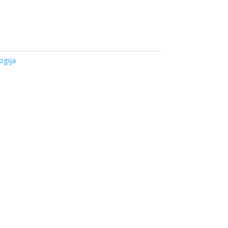
ogija