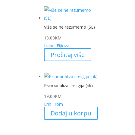
Više se ne razumemo (SL)
13,00
KM
Izabel Fijioza
Pročitaj više
Psihoanaliza i religija (nk)
19,00
KM
Erih From
Dodaj u korpu