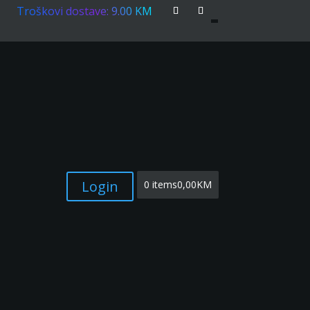
Troškovi dostave: 9.00 KM
Login
0 items
0,00KM