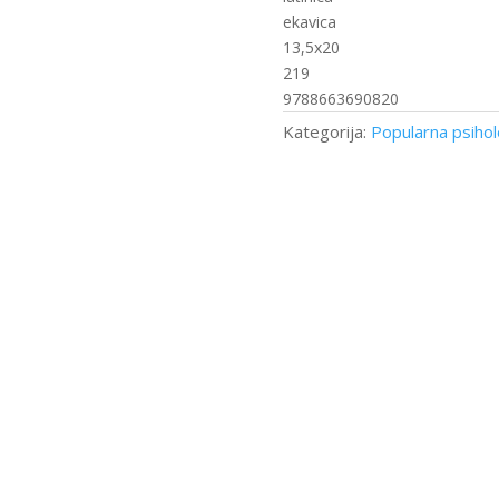
ekavica
13,5x20
219
9788663690820
Kategorija:
Popularna psihol