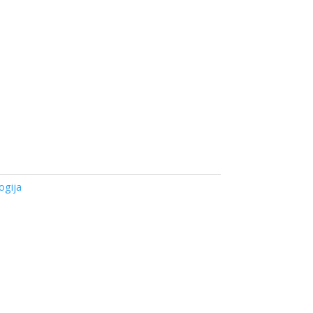
ogija