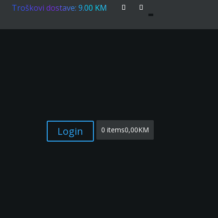
Troškovi dostave: 9.00 KM
Login
0 items
0,00KM