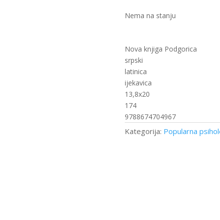
Nema na stanju
Nova knjiga Podgorica
srpski
latinica
ijekavica
13,8x20
174
9788674704967
Kategorija:
Popularna psihol