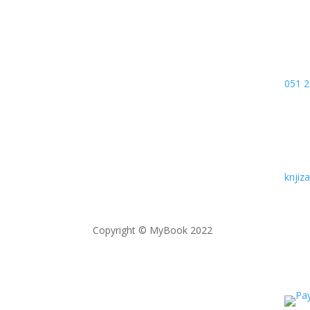
051 2
knji
Copyright © MyBook 2022