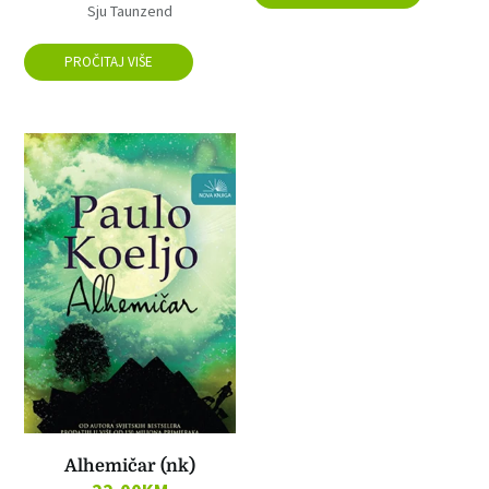
Sju Taunzend
PROČITAJ VIŠE
Alhemičar (nk)