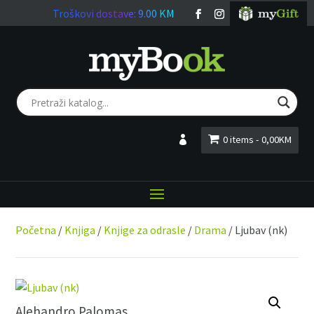
Troškovi dostave: 9.00 KM
0 items
0,00KM
LOGIN
Početna
/
Knjiga
/
Knjige za odrasle
/
Drama
/ Ljubav (nk)
Alehandro Palomas