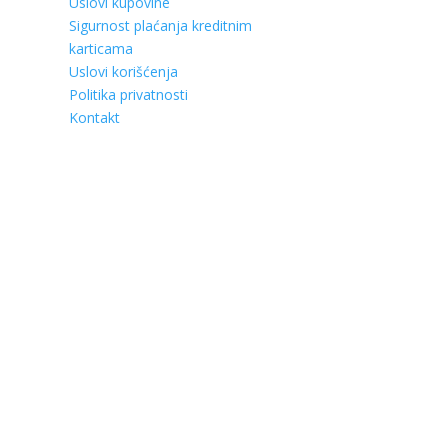
Uslovi kupovine
Sigurnost plaćanja kreditnim
karticama
Uslovi korišćenja
Politika privatnosti
Kontakt