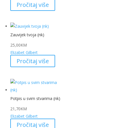
Pročitaj više
Zauvijek tvoja (nk)
25,00
KM
Elizabet Gilbert
Pročitaj više
Potpis u svim stvarima (nk)
21,70
KM
Elizabet Gilbert
Pročitaj više