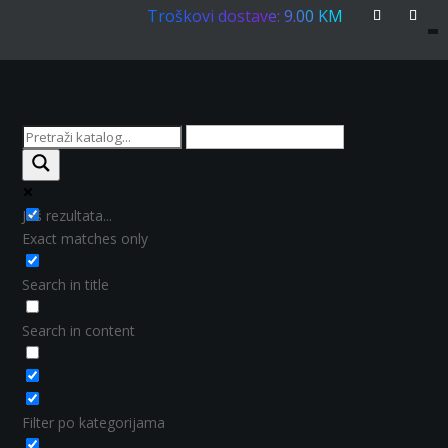
Troškovi dostave: 9.00 KM
Još rezultata...
Exact matches only
Search in title
Search in content
Filter po kategorijama