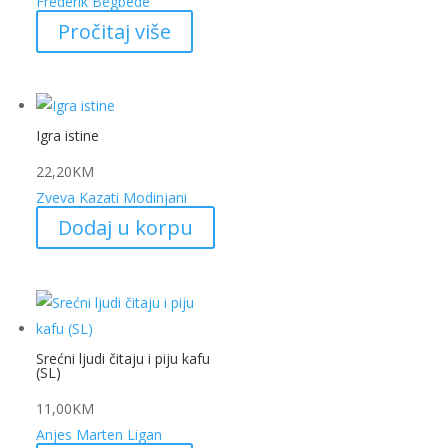
Frederik Begbede
Pročitaj više
Igra istine
22,20
KM
Zveva Kazati Modinjani
Dodaj u korpu
Srećni ljudi čitaju i piju kafu
(SL)
11,00
KM
Anjes Marten Ligan