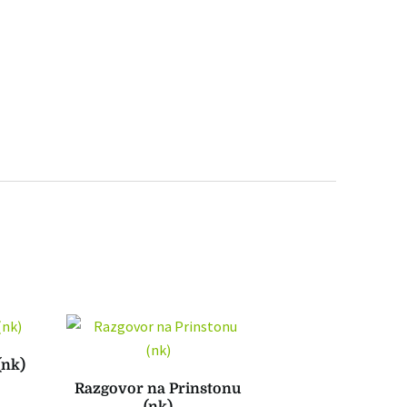
(nk)
Razgovor na Prinstonu