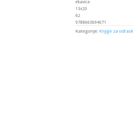
ekavica
13x20
62
9788663694071
Kategorije:
Knjige za odrasl