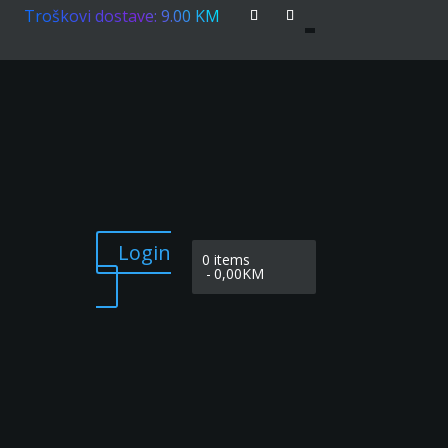
Troškovi dostave: 9.00 KM
Login
0 items
0,00KM