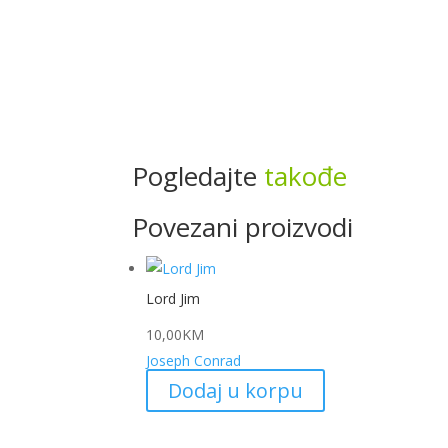
Pogledajte
takođe
Povezani proizvodi
Lord Jim
10,00
KM
Joseph Conrad
Dodaj u korpu