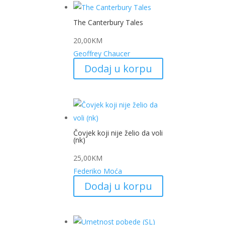
The Canterbury Tales
20,00
KM
Geoffrey Chaucer
Dodaj u korpu
Čovjek koji nije želio da voli
(nk)
25,00
KM
Federiko Moća
Dodaj u korpu