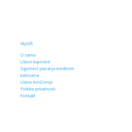
MyGift
O nama
Uslovi kupovine
Sigurnost plaćanja kreditnim
karticama
Uslovi korišćenja
Politika privatnosti
Kontakt