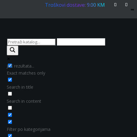
Troškovi dostave: 9.00 KM
Još rezultata...
Exact matches only
Search in title
Search in content
Filter po kategorijama