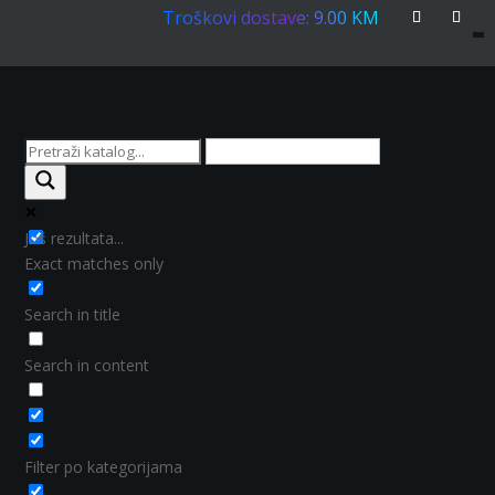
Troškovi dostave: 9.00 KM
Još rezultata...
Exact matches only
Search in title
Search in content
Filter po kategorijama