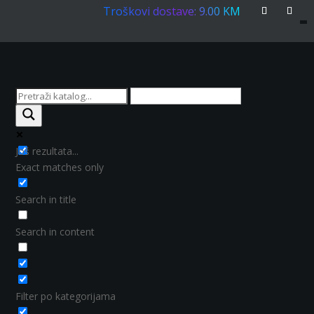
Troškovi dostave: 9.00 KM
Još rezultata...
Exact matches only
Search in title
Search in content
Filter po kategorijama