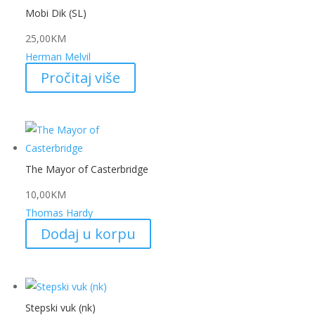
Mobi Dik (SL)
25,00
KM
Herman Melvil
Pročitaj više
The Mayor of Casterbridge
10,00
KM
Thomas Hardy
Dodaj u korpu
Stepski vuk (nk)