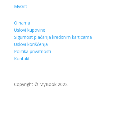
MyGift
O nama
Uslovi kupovine
Sigurnost plaćanja kreditnim karticama
Uslovi korišćenja
Politika privatnosti
Kontakt
Copyright © MyBook 2022