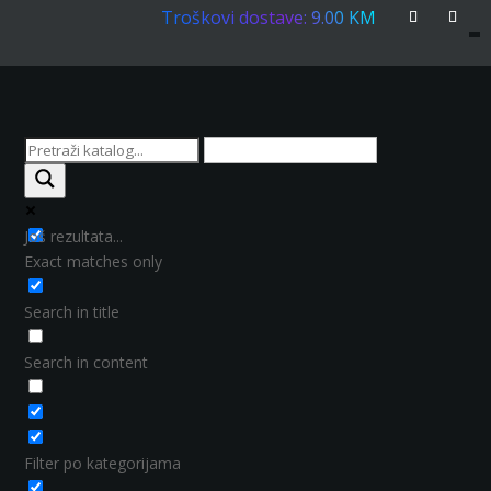
Troškovi dostave: 9.00 KM
Još rezultata...
Exact matches only
Search in title
Search in content
Filter po kategorijama