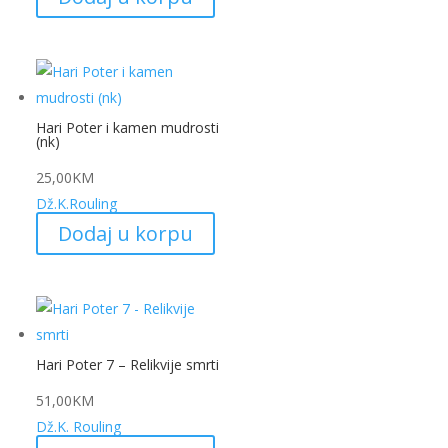
Hari Poter i kamen mudrosti
(nk)
25,00
KM
Dž.K.Rouling
Dodaj u korpu
Hari Poter 7 – Relikvije smrti
51,00
KM
Dž.K. Rouling