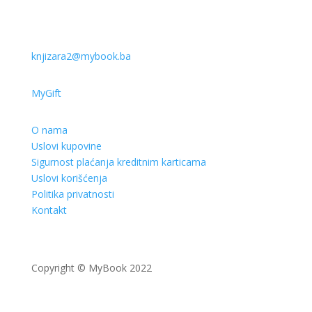
knjizara2@mybook.ba
MyGift
O nama
Uslovi kupovine
Sigurnost plaćanja kreditnim karticama
Uslovi korišćenja
Politika privatnosti
Kontakt
Copyright © MyBook 2022