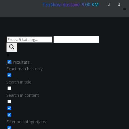
Troškovi dostave: 9.00 KM
Još rezultata...
Exact matches only
Search in title
Search in content
Filter po kategorijama