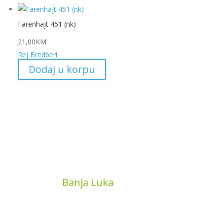
Farenhajt 451 (nk)
21,00
KM
Rej Bredberi
Dodaj u korpu
MyBook
Banja Luka