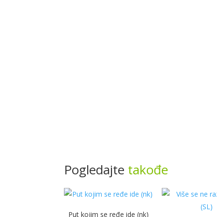
Pogledajte
takođe
Put kojim se ređe ide (nk)