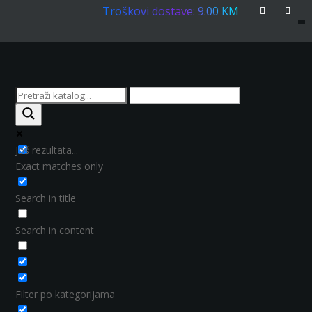
Troškovi dostave: 9.00 KM
Još rezultata...
Exact matches only
Search in title
Search in content
Filter po kategorijama