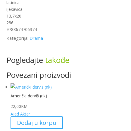
latinica
ijekavica
13,7x20
286
9788674706374
Kategorija:
Drama
Pogledajte
takođe
Povezani proizvodi
Američki derviš (nk)
22,00
KM
Ajad Aktar
Dodaj u korpu