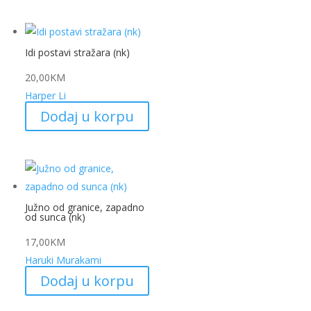
Idi postavi stražara (nk)
20,00
KM
Harper Li
Dodaj u korpu
Južno od granice, zapadno
od sunca (nk)
17,00
KM
Haruki Murakami
Dodaj u korpu