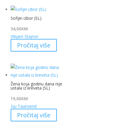
Sofijin izbor (SL)
34,00
KM
VIlijam Stajron
Pročitaj više
Žena koja godinu dana nije
ustala iz kreveta (SL)
19,00
KM
Sju Taunzend
Pročitaj više