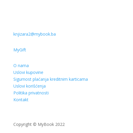
knjizara2@mybook.ba
MyGift
O nama
Uslovi kupovine
Sigurnost plaćanja kreditnim karticama
Uslovi korišćenja
Politika privatnosti
Kontakt
Copyright © MyBook 2022