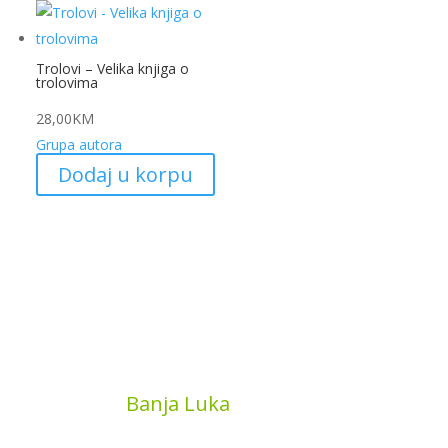
Trolovi – Velika knjiga o
trolovima
28,00
KM
Grupa autora
Dodaj u korpu
MyBook
Banja Luka