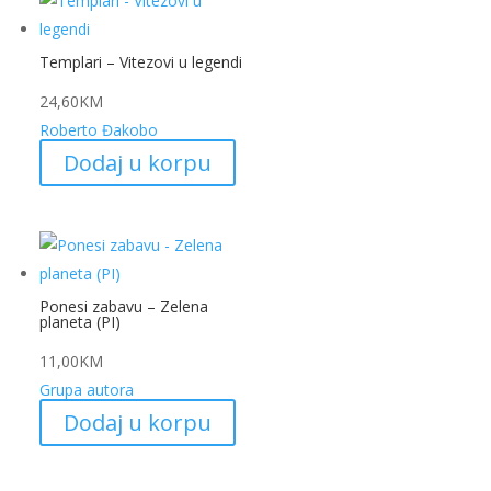
Templari – Vitezovi u legendi
24,60
KM
Roberto Đakobo
Dodaj u korpu
Ponesi zabavu – Zelena
planeta (PI)
11,00
KM
Grupa autora
Dodaj u korpu