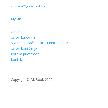
knjizara2@mybook.ba
MyGift
O nama
Uslovi kupovine
Sigurnost plaćanja kreditnim karticama
Uslovi korišćenja
Politika privatnosti
Kontakt
Copyright © MyBook 2022