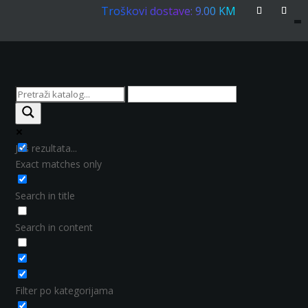
Troškovi dostave: 9.00 KM
Još rezultata...
Exact matches only
Search in title
Search in content
Filter po kategorijama