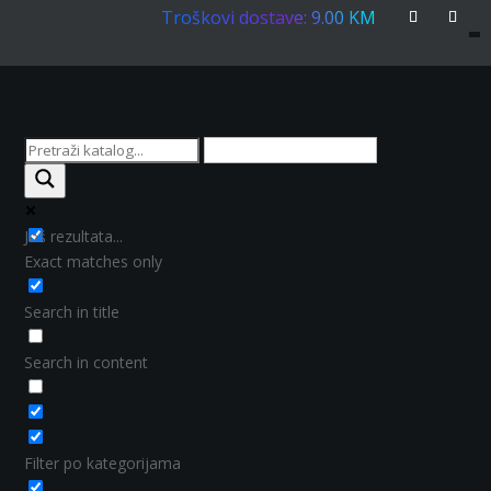
Troškovi dostave: 9.00 KM
Još rezultata...
Exact matches only
Search in title
Search in content
Filter po kategorijama