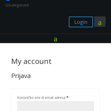
Uncategorized
Login
My account
Prijava
Obavezno
Korisničko ime ili email adresa
*