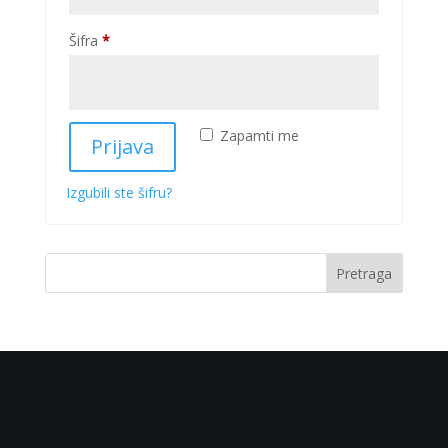
Obavezno
Šifra
*
Zapamti me
Prijava
Izgubili ste šifru?
Pretraga