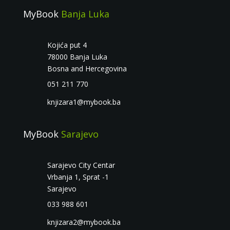
MyBook
Banja Luka
Kojića put 4
78000 Banja Luka
Bosna and Hercegovina
051 211 770
knjizara1@mybook.ba
MyBook
Sarajevo
Sarajevo City Centar
Vrbanja 1, Sprat -1
Sarajevo
033 988 601
knjizara2@mybook.ba