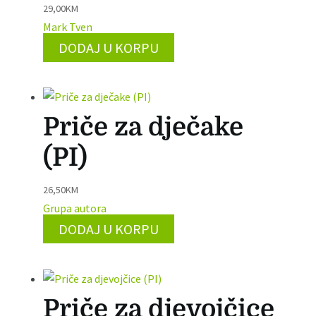
29,00
KM
Mark Tven
DODAJ U KORPU
Priče za dječake
(PI)
26,50
KM
Grupa autora
DODAJ U KORPU
Priče za djevojčice