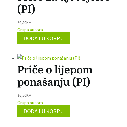
(PI)
26,50
KM
Grupa autora
DODAJ U KORPU
Priče o lijepom
ponašanju (PI)
26,50
KM
Grupa autora
DODAJ U KORPU