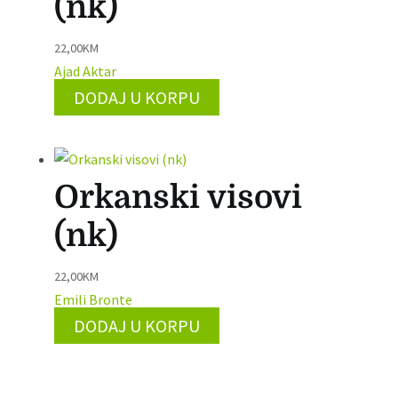
(nk)
22,00
KM
Ajad Aktar
DODAJ U KORPU
Orkanski visovi
(nk)
22,00
KM
Emili Bronte
DODAJ U KORPU