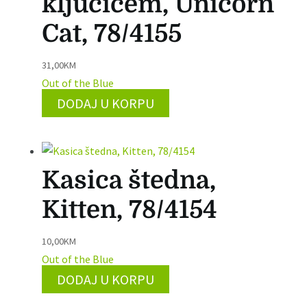
ključićem, Unicorn
Cat, 78/4155
31,00
KM
Out of the Blue
DODAJ U KORPU
Kasica štedna,
Kitten, 78/4154
10,00
KM
Out of the Blue
DODAJ U KORPU