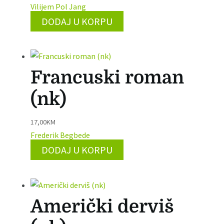
Vilijem Pol Jang
DODAJ U KORPU
Francuski roman
(nk)
17,00
KM
Frederik Begbede
DODAJ U KORPU
Američki derviš