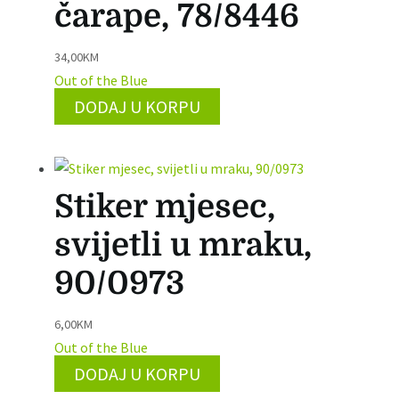
čarape, 78/8446
34,00
KM
Out of the Blue
DODAJ U KORPU
Stiker mjesec,
svijetli u mraku,
90/0973
6,00
KM
Out of the Blue
DODAJ U KORPU