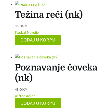
Težina reči (nk)
36,00
KM
Paskal Mersije
DODAJ U KORPU
Poznavanje čoveka
(nk)
48,00
KM
Alfred Adler
DODAJ U KORPU