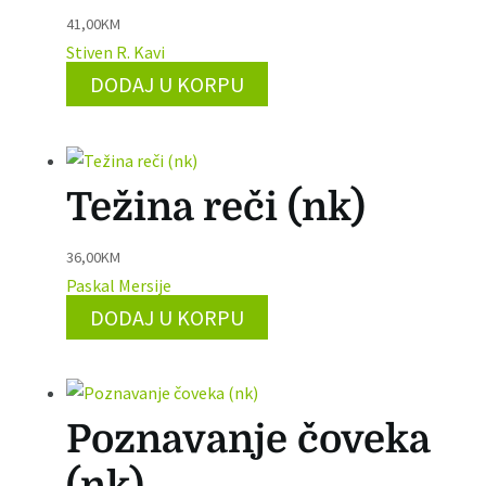
41,00
KM
Stiven R. Kavi
DODAJ U KORPU
Težina reči (nk)
36,00
KM
Paskal Mersije
DODAJ U KORPU
Poznavanje čoveka