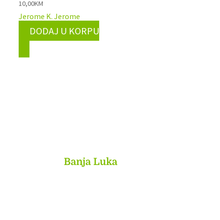
10,00
KM
Jerome K. Jerome
DODAJ U KORPU
MyBook
Banja Luka