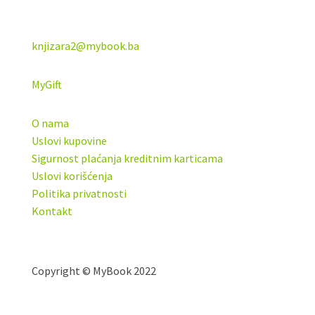
knjizara2@mybook.ba
MyGift
O nama
Uslovi kupovine
Sigurnost plaćanja kreditnim karticama
Uslovi korišćenja
Politika privatnosti
Kontakt
Copyright © MyBook 2022