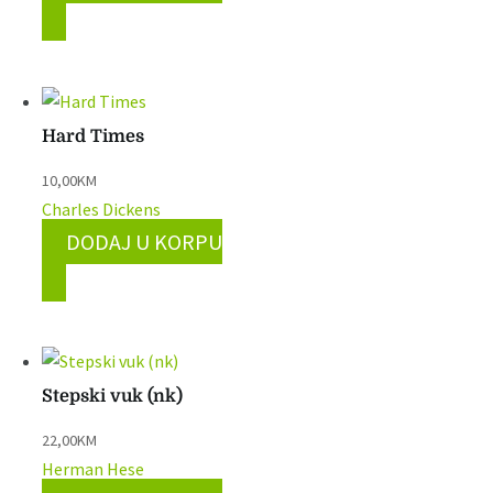
Hard Times
10,00
KM
Charles Dickens
DODAJ U KORPU
Stepski vuk (nk)
22,00
KM
Herman Hese