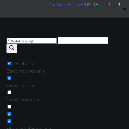
Troškovi dostave: 9.00 KM
Još rezultata...
Exact matches only
Search in title
Search in content
Filter po kategorijama