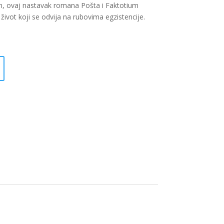
om, ovaj nastavak romana Pošta i Faktotium
ivot koji se odvija na rubovima egzistencije.