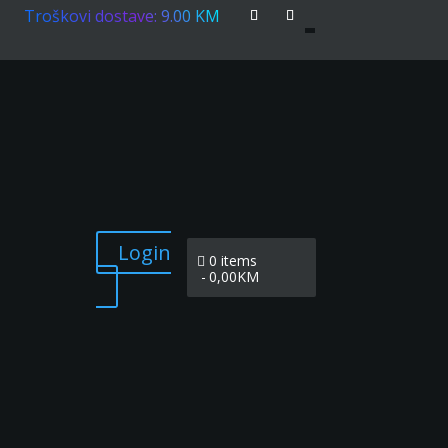
Troškovi dostave: 9.00 KM
Login
0 items
0,00KM