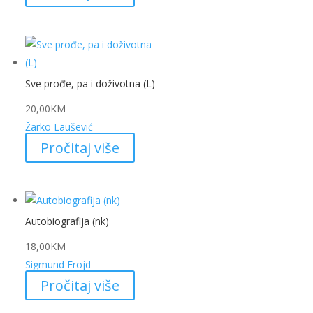
Sve prođe, pa i doživotna (L)
20,00
KM
Žarko Laušević
Pročitaj više
Autobiografija (nk)
18,00
KM
Sigmund Frojd
Pročitaj više