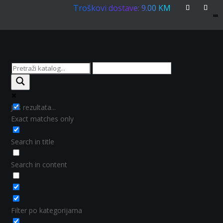
Troškovi dostave: 9.00 KM
Još rezultata...
Exact matches only
Search in title
Search in content
Filter po kategorijama