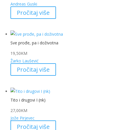
Andreas Guski
Pročitaj više
Sve prođe, pa i doživotna
19,50
KM
Žarko Laušević
Pročitaj više
Tito i drugovi I (nk)
27,00
KM
Jože Pirjevec
Pročitaj više