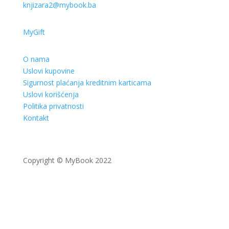
knjizara2@mybook.ba
MyGift
O nama
Uslovi kupovine
Sigurnost plaćanja kreditnim karticama
Uslovi korišćenja
Politika privatnosti
Kontakt
Copyright © MyBook 2022