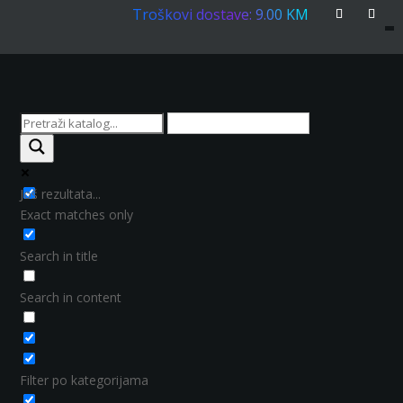
Troškovi dostave: 9.00 KM
Još rezultata...
Exact matches only
Search in title
Search in content
Filter po kategorijama