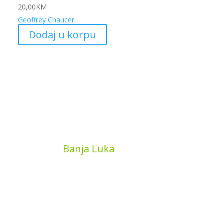
20,00
KM
Geoffrey Chaucer
Dodaj u korpu
MyBook
Banja Luka