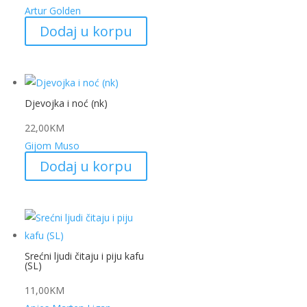
Artur Golden
Dodaj u korpu
Djevojka i noć (nk)
22,00
KM
Gijom Muso
Dodaj u korpu
Srećni ljudi čitaju i piju kafu
(SL)
11,00
KM