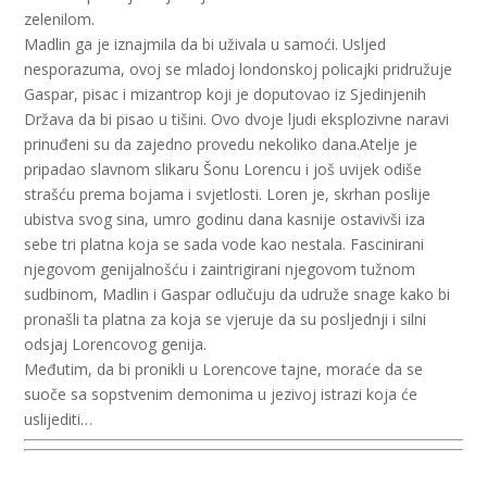
zelenilom.
Madlin ga je iznajmila da bi uživala u samoći. Usljed
nesporazuma, ovoj se mladoj londonskoj policajki pridružuje
Gaspar, pisac i mizantrop koji je doputovao iz Sjedinjenih
Država da bi pisao u tišini. Ovo dvoje ljudi eksplozivne naravi
prinuđeni su da zajedno provedu nekoliko dana.Atelje je
pripadao slavnom slikaru Šonu Lorencu i još uvijek odiše
strašću prema bojama i svjetlosti. Loren je, skrhan poslije
ubistva svog sina, umro godinu dana kasnije ostavivši iza
sebe tri platna koja se sada vode kao nestala. Fascinirani
njegovom genijalnošću i zaintrigirani njegovom tužnom
sudbinom, Madlin i Gaspar odlučuju da udruže snage kako bi
pronašli ta platna za koja se vjeruje da su posljednji i silni
odsjaj Lorencovog genija.
Međutim, da bi pronikli u Lorencove tajne, moraće da se
suoče sa sopstvenim demonima u jezivoj istrazi koja će
uslijediti…