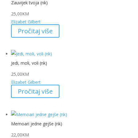
Zauvijek tvoja (nk)
25,00
KM
Elizabet Gilbert
Pročitaj više
Jedi, moli, voli (nk)
25,00
KM
Elizabet Gilbert
Pročitaj više
Memoari jedne gejše (nk)
22,00
KM