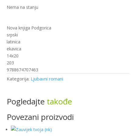
Nema na stanju
Nova knjiga Podgorica
srpski
latinica
ekavica
14x20
203
9788674707463
Kategorija:
Ljubavni romani
Pogledajte
takođe
Povezani proizvodi