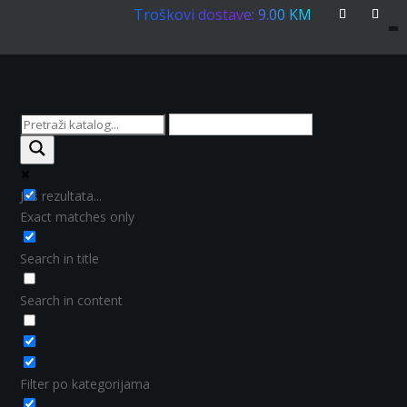
Troškovi dostave: 9.00 KM
Još rezultata...
Exact matches only
Search in title
Search in content
Filter po kategorijama