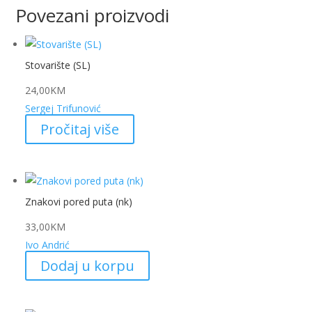
Povezani proizvodi
Stovarište (SL)
24,00
KM
Sergej Trifunović
Pročitaj više
Znakovi pored puta (nk)
33,00
KM
Ivo Andrić
Dodaj u korpu