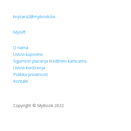
knjizara2@mybook.ba
MyGift
O nama
Uslovi kupovine
Sigurnost plaćanja kreditnim karticama
Uslovi korišćenja
Politika privatnosti
Kontakt
Copyright © MyBook 2022