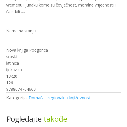
vremenu i junaku kome su čovječnost, moralne vrijednosti i
čast bili ….
Nema na stanju
Nova knjiga Podgorica
srpski
latinica
ijekavica
13x20
126
9788674704660
Kategorija:
Domaća i regionalna književnost
Pogledajte
takođe