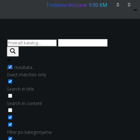
Troškovi dostave: 9.00 KM
Još rezultata...
Exact matches only
Search in title
Search in content
Filter po kategorijama