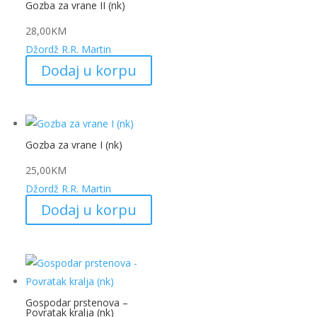
Gozba za vrane II (nk)
28,00
KM
Džordž R.R. Martin
Dodaj u korpu
Gozba za vrane I (nk)
25,00
KM
Džordž R.R. Martin
Dodaj u korpu
Gospodar prstenova –
Povratak kralja (nk)