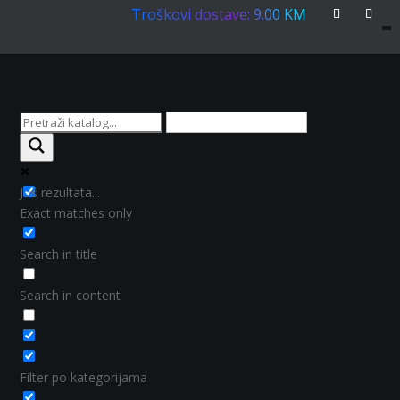
Troškovi dostave: 9.00 KM
Još rezultata...
Exact matches only
Search in title
Search in content
Filter po kategorijama