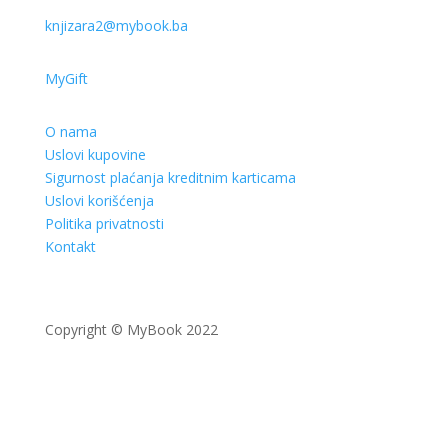
knjizara2@mybook.ba
MyGift
O nama
Uslovi kupovine
Sigurnost plaćanja kreditnim karticama
Uslovi korišćenja
Politika privatnosti
Kontakt
Copyright © MyBook 2022