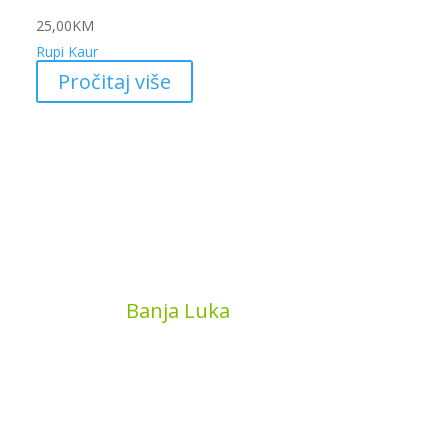
25,00
KM
Rupi Kaur
Pročitaj više
MyBook
Banja Luka