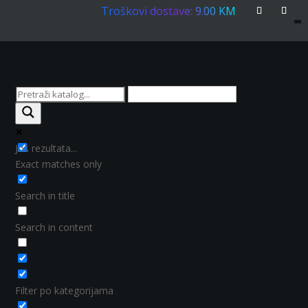
Troškovi dostave: 9.00 KM
Još rezultata...
Exact matches only
Search in title
Search in content
Filter po kategorijama