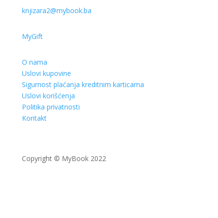
knjizara2@mybook.ba
MyGift
O nama
Uslovi kupovine
Sigurnost plaćanja kreditnim karticama
Uslovi korišćenja
Politika privatnosti
Kontakt
Copyright © MyBook 2022