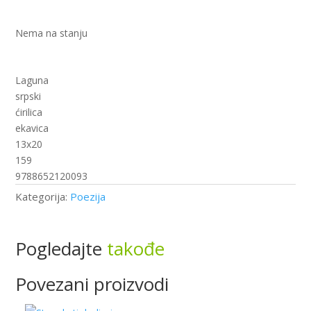
Nema na stanju
Laguna
srpski
ćirilica
ekavica
13x20
159
9788652120093
Kategorija:
Poezija
Pogledajte
takođe
Povezani proizvodi