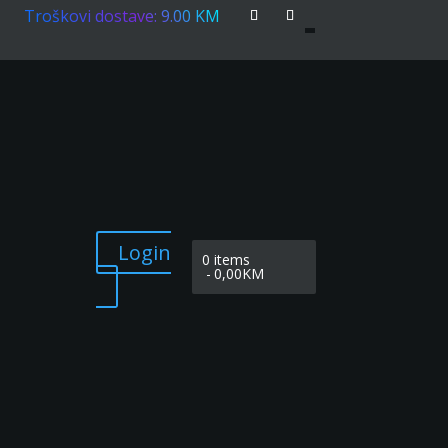
Troškovi dostave: 9.00 KM
Login
0 items
0,00KM