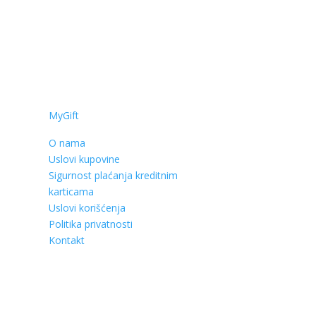
MyGift
O nama
Uslovi kupovine
Sigurnost plaćanja kreditnim
karticama
Uslovi korišćenja
Politika privatnosti
Kontakt