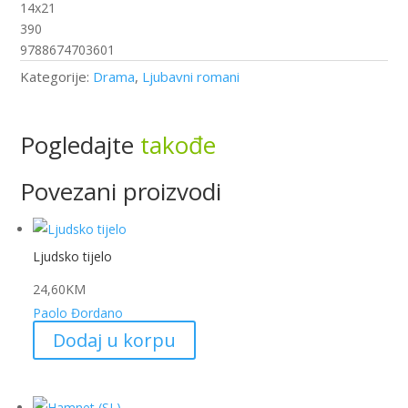
14x21
390
9788674703601
Kategorije:
Drama
,
Ljubavni romani
Pogledajte
takođe
Povezani proizvodi
Ljudsko tijelo
24,60
KM
Paolo Đordano
Dodaj u korpu