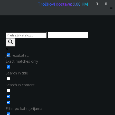
Troškovi dostave: 9.00 KM
Još rezultata...
Exact matches only
Search in title
Search in content
Filter po kategorijama