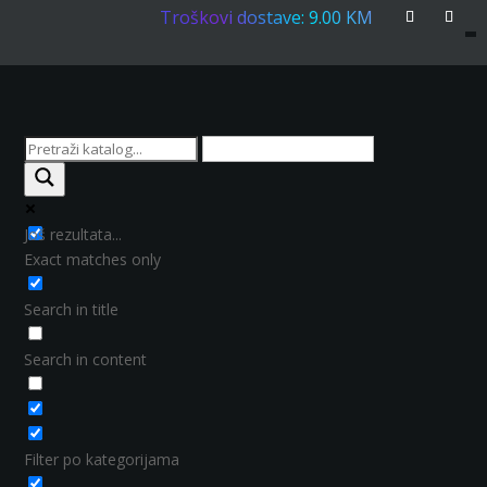
Troškovi dostave: 9.00 KM
Još rezultata...
Exact matches only
Search in title
Search in content
Filter po kategorijama