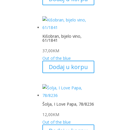
Kišobran, bijelo vino,
61/1841
37,00
KM
Out of the blue
Dodaj u korpu
Šolja, I Love Papa, 78/8236
12,00
KM
Out of the blue