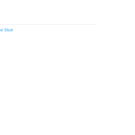
he blue