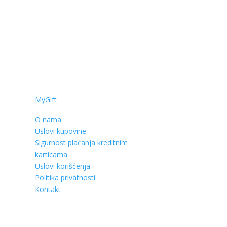
MyGift
O nama
Uslovi kupovine
Sigurnost plaćanja kreditnim
karticama
Uslovi korišćenja
Politika privatnosti
Kontakt