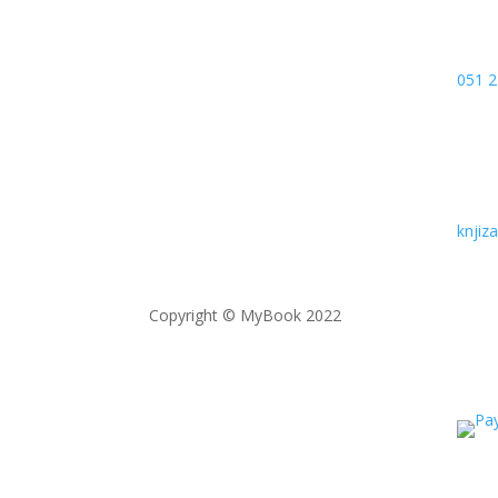
051 2
knji
Copyright © MyBook 2022